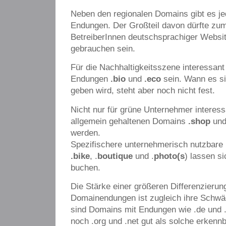
Neben den regionalen Domains gibt es j
Endungen. Der Großteil davon dürfte zumi
BetreiberInnen deutschsprachiger Websit
gebrauchen sein.
Für die Nachhaltigkeitsszene interessant
Endungen
.bio
und
.eco
sein. Wann es si
geben wird, steht aber noch nicht fest.
Nicht nur für grüne Unternehmer interes
allgemein gehaltenen Domains
.shop
un
werden.
Spezifischere unternehmerisch nutzbare
.bike
, .
boutique
und .
photo(s
) lassen si
buchen.
Die Stärke einer größeren Differenzierun
Domainendungen ist zugleich ihre Schwä
sind Domains mit Endungen wie .de und .
noch .org und .net gut als solche erkenn