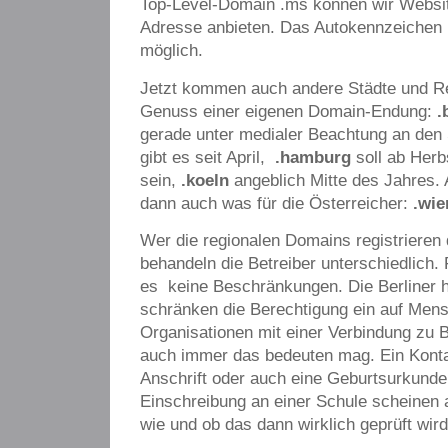
Top-Level-Domain .ms können wir Websit
Adresse anbieten. Das Autokennzeichen
möglich.
Jetzt kommen auch andere Städte und Re
Genuss einer eigenen Domain-Endung:
.
gerade unter medialer Beachtung an den
gibt es seit April,
.hamburg
soll ab Herbs
sein,
.koeln
angeblich Mitte des Jahres. 
dann auch was für die Österreicher:
.wie
Wer die regionalen Domains registrieren 
behandeln die Betreiber unterschiedlich. F
es
keine Beschränkungen. Die Berliner 
schränken die Berechtigung ein auf Men
Organisationen mit einer Verbindung zu B
auch immer das bedeuten mag. Ein Kontak
Anschrift oder auch eine Geburtsurkunde
Einschreibung an einer Schule scheinen 
wie und ob das dann wirklich geprüft wird,