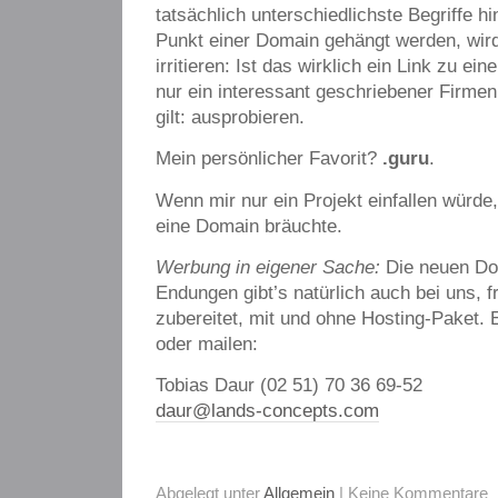
tatsächlich unterschiedlichste Begriffe hi
Punkt einer Domain gehängt werden, wir
irritieren: Ist das wirklich ein Link zu ei
nur ein interessant geschriebener Firme
gilt: ausprobieren.
Mein persönlicher Favorit?
.guru
.
Wenn mir nur ein Projekt einfallen würde,
eine Domain bräuchte.
Werbung in eigener Sache:
Die neuen Do
Endungen gibt’s natürlich auch bei uns, f
zubereitet, mit und ohne Hosting-Paket. 
oder mailen:
Tobias Daur (02 51) 70 36 69-52
daur@lands-concepts.com
Abgelegt unter
Allgemein
| Keine Kommentare