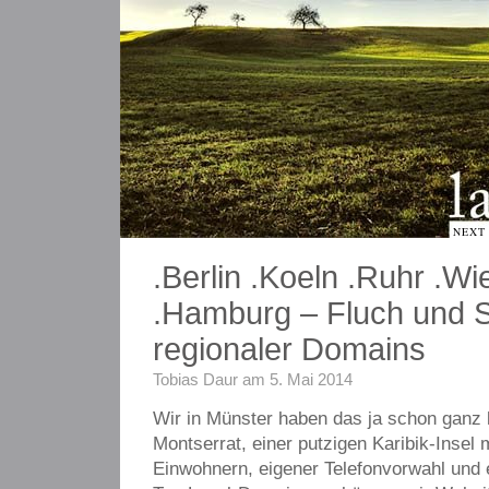
NEXT
.Berlin .Koeln .Ruhr .Wi
.Hamburg – Fluch und 
regionaler Domains
Tobias Daur am 5. Mai 2014
Wir in Münster haben das ja schon ganz
Montserrat, einer putzigen Karibik-Insel 
Einwohnern, eigener Telefonvorwahl und 