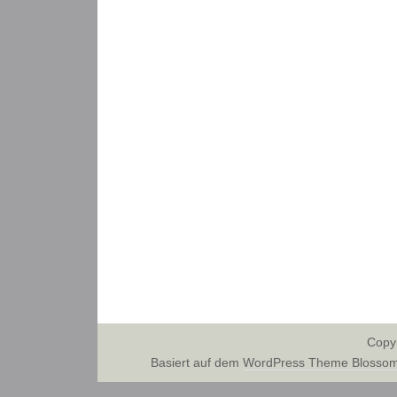
Copy
Basiert auf dem
WordPress Theme Blossom