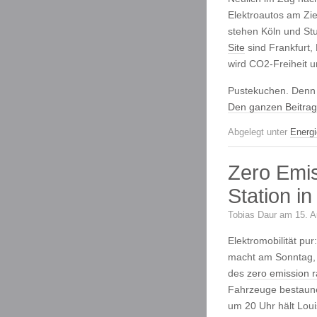
Elektroautos am Zie
stehen Köln und Stu
Site
sind Frankfurt,
wird CO2-Freiheit u
Pustekuchen. Denn
Den ganzen Beitrag
Abgelegt unter
Energi
Zero Emi
Station i
Tobias Daur am 15. A
Elektromobilität pu
macht am Sonntag, 
des
zero emission 
Fahrzeuge bestaun
um 20 Uhr hält Lou