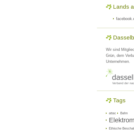
Lands a
facebook.
Dasselb
Wir sind Mitglie
Grün
, dem Verb
Unternehmen.
Tags
attac
Bahn
Elektromo
Ethische Bescha