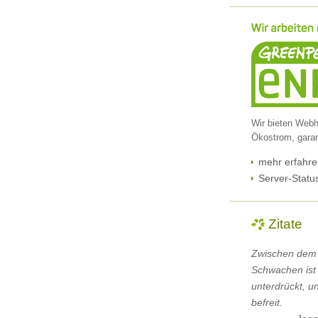
Wir bieten Webh
Ökostrom, garan
mehr erfahre
Server-Statu
Zitate
Zwischen dem
Schwachen ist e
unterdrückt, u
befreit.