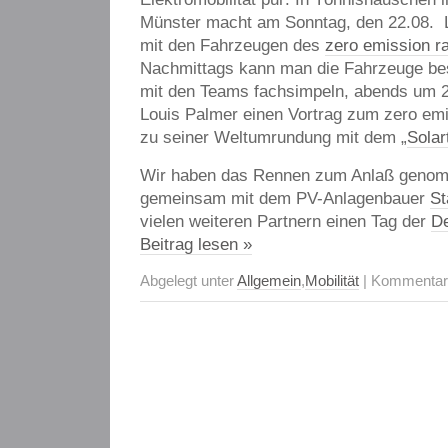
Münster macht am Sonntag, den 22.08. 
mit den Fahrzeugen des
zero emission r
Nachmittags kann man die Fahrzeuge be
mit den Teams fachsimpeln, abends um 2
Louis Palmer einen Vortrag zum zero em
zu seiner Weltumrundung mit dem „
Solar
Wir haben das Rennen zum Anlaß geno
gemeinsam mit dem PV-Anlagenbauer
St
vielen weiteren Partnern einen Tag der
D
Beitrag lesen »
Abgelegt unter
Allgemein
,
Mobilität
|
Kommentare