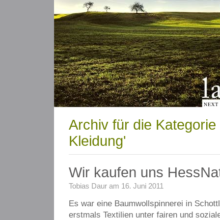
NEXT
Archiv für die Kategorie
Kleidung'
Wir kaufen uns HessNat
Tobias Daur am 16. Juni 2011
Es war eine Baumwollspinnerei in Schottl
erstmals Textilien unter fairen und sozial