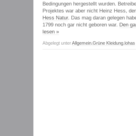
Bedingungen hergestellt wurden. Betreib
Projektes war aber nicht Heinz Hess, de
Hess Natur
. Das mag daran gelegen habe
1799 noch gar nicht geboren war.
Den ga
lesen »
Abgelegt unter
Allgemein
,
Grüne Kleidung
,
lohas