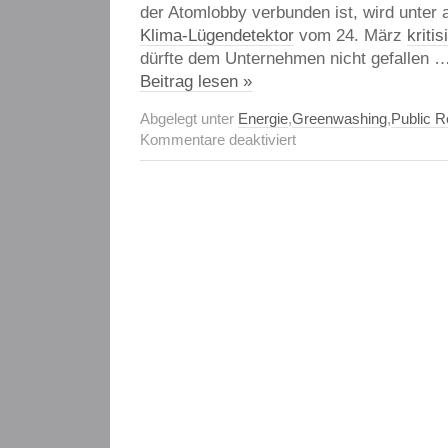
der Atomlobby verbunden ist, wird unter
Klima-Lügendetektor
vom 24. März
kritis
dürfte dem Unternehmen nicht gefallen 
Beitrag lesen »
Abgelegt unter
Energie
,
Greenwashing
,
Public R
für
Kommentare deaktiviert
Naturenergie
AG
lieber
ohne
Kritik