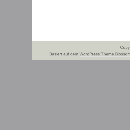
Copy
Basiert auf dem
WordPress Theme Blossom