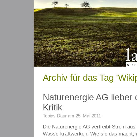
NEXT
Archiv für das Tag 'Wiki
Naturenergie AG lieber
Kritik
Tobias Daur am 25. Mai 2011
Die Naturenergie AG vertreibt Strom aus
Wasserkraftwerken. Wie sie das macht, u