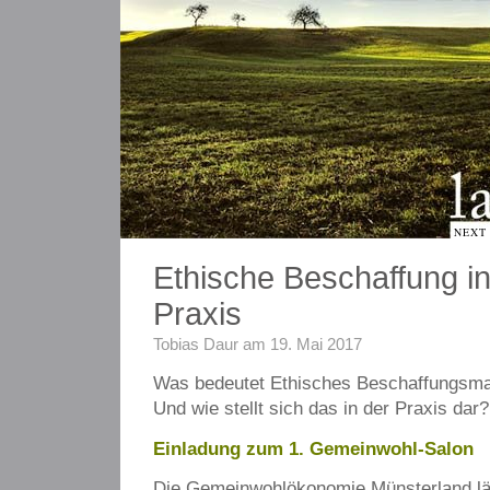
NEXT
Ethische Beschaffung in
Praxis
Tobias Daur am 19. Mai 2017
Was bedeutet Ethisches Beschaffungsm
Und wie stellt sich das in der Praxis dar?
Einladung zum 1. Gemeinwohl-Salon
Die Gemeinwohlökonomie Münsterland lä