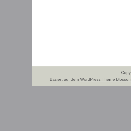
Copy
Basiert auf dem
WordPress Theme Blossom