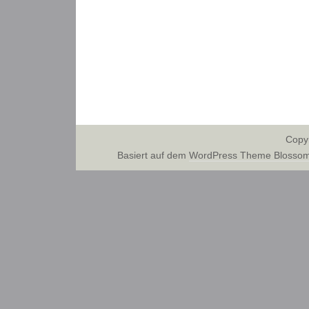
Copy
Basiert auf dem
WordPress Theme Blossom