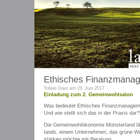
NEXT
Ethisches Finanzmana
Tobias Daur am 29. Juni 2017
Einladung zum 2. Gemeinwohlsalon
Was bedeutet Ethisches Finanzmanagem
Und wie stellt sich das in der Praxis dar?
Die Gemeinwohlökonomie Münsterland lä
lands, einem Unternehmen, das grüne Wi
stärken möchte mit Beratung,