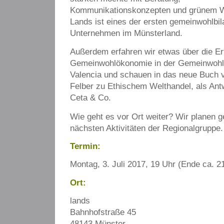
Kommunikationskonzepten und grünem W
Lands ist eines der ersten gemeinwohlbil
Unternehmen im Münsterland.
Außerdem erfahren wir etwas über die Er
Gemeinwohlökonomie in der Gemeinwohl
Valencia und schauen in das neue Buch v
Felber zu Ethischem Welthandel, als Antw
Ceta & Co.
Wie geht es vor Ort weiter? Wir planen 
nächsten Aktivitäten der Regionalgruppe.
Termin:
Montag, 3. Juli 2017, 19 Uhr (Ende ca. 2
Ort:
lands
Bahnhofstraße 45
48143 Münster