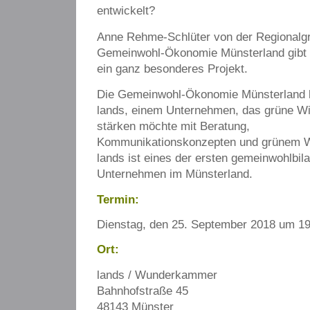
entwickelt?
Anne Rehme-Schlüter von der Regionalg
Gemeinwohl-Ökonomie Münsterland gibt E
ein ganz besonderes Projekt.
Die Gemeinwohl-Ökonomie Münsterland l
lands, einem Unternehmen, das grüne Wi
stärken möchte mit Beratung,
Kommunikationskonzepten und grünem W
lands ist eines der ersten gemeinwohlbila
Unternehmen im Münsterland.
Termin:
Dienstag, den 25. September 2018 um 1
Ort:
lands / Wunderkammer
Bahnhofstraße 45
48143 Münster