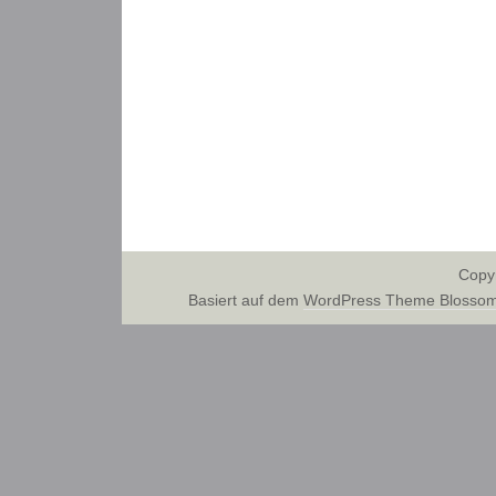
Copy
Basiert auf dem
WordPress Theme Blossom