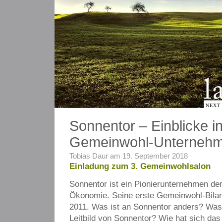
NEXT
Sonnentor – Einblicke in
Gemeinwohl-Unterneh
Tobias Daur am 19. September 2018
Einladung zum 3. Gemeinwohlsalon
Sonnentor ist ein Pionierunternehmen d
Ökonomie. Seine erste Gemeinwohl-Bila
2011. Was ist an Sonnentor anders? Was 
Leitbild von Sonnentor? Wie hat sich da